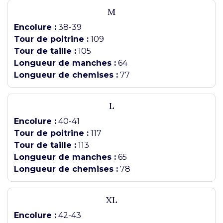
M
Encolure :
38-39
Tour de poitrine :
109
Tour de taille :
105
Longueur de manches :
64
Longueur de chemises :
77
L
Encolure :
40-41
Tour de poitrine :
117
Tour de taille :
113
Longueur de manches :
65
Longueur de chemises :
78
XL
Encolure :
42-43