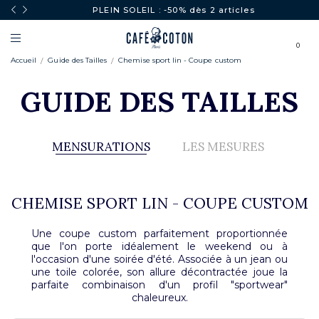
PLEIN SOLEIL : -50% dès 2 articles
0
Accueil
Guide des Tailles
Chemise sport lin - Coupe custom
GUIDE DES TAILLES
MENSURATIONS
LES MESURES
CHEMISE SPORT LIN - COUPE CUSTOM
Une coupe custom parfaitement proportionnée
que l'on porte idéalement le weekend ou à
l'occasion d'une soirée d'été. Associée à un jean ou
une toile colorée, son allure décontractée joue la
parfaite combinaison d'un profil "sportwear"
chaleureux.