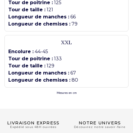
Tour de poitrine :
125
Tour de taille :
121
Longueur de manches :
66
Longueur de chemises :
79
XXL
Encolure :
44-45
Tour de poitrine :
133
Tour de taille :
129
Longueur de manches :
67
Longueur de chemises :
80
Mesures en cm
LIVRAISON EXPRESS
NOTRE UNIVERS
Expédié sous 48H ouvrées
Découvrez notre savoir-faire