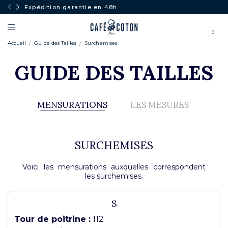
Expédition garantie en 48h
0
Accueil
Guide des Tailles
Surchemises
GUIDE DES TAILLES
MENSURATIONS
LES MESURES
SURCHEMISES
Voici les mensurations auxquelles correspondent
les surchemises.
S
Tour de poitrine :
112