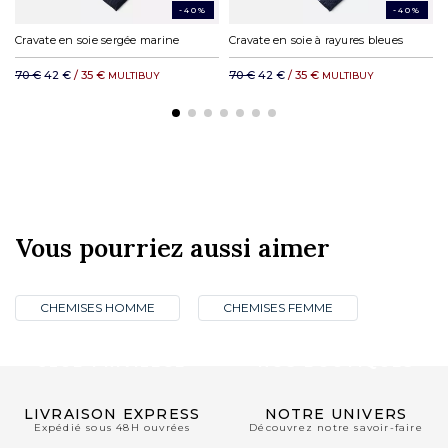
-40%
-40%
Cravate en soie sergée marine
Cravate en soie à rayures bleues
70 €
42 €
/ 35 €
70 €
42 €
/ 35 €
MULTIBUY
MULTIBUY
Vous pourriez aussi aimer
CHEMISES HOMME
CHEMISES FEMME
CLUB PRIVILÈGE
NOS BOUTIQUES
LIVRAISON EXPRESS
NOTRE UNIVERS
Expédié sous 48H ouvrées
Découvrez notre savoir-faire