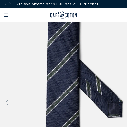
Livraison offerte dans l'UE dès 250€ d'achat
0