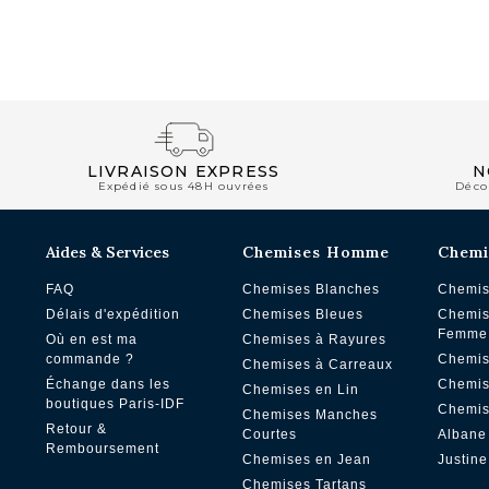
NOUVEAUTÉS
LIVRAISON EXPRESS
N
Expédié sous 48H ouvrées
Déco
Aides & Services
Chemises Homme
Chemi
FAQ
Chemises Blanches
Chemis
Délais d'expédition
Chemises Bleues
Chemis
Femme
Où en est ma
Chemises à Rayures
commande ?
Chemis
Chemises à Carreaux
Échange dans les
Chemis
Chemises en Lin
boutiques Paris-IDF
Chemis
Chemises Manches
Retour &
Courtes
Albane
Remboursement
Chemises en Jean
Justine
Chemises Tartans