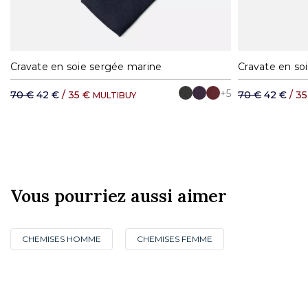
Cravate en soie sergée marine
Cravate en soi
+5
70 €
42 €
/ 35 €
70 €
42 €
/ 3
MULTIBUY
Vous pourriez aussi aimer
CHEMISES HOMME
CHEMISES FEMME