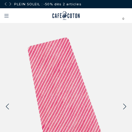
PLEIN SOLEIL : -50% dès 2 articles
0