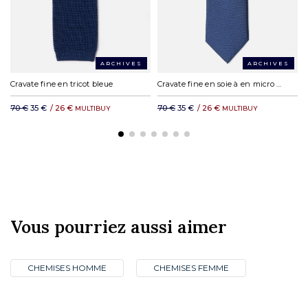
ARCHIVES
ARCHIVES
Cravate fine en tricot bleue
Cravate fine en soie à en micro natté indigo
70 €
35 €
/
26 €
70 €
35 €
/
26 €
MULTIBUY
MULTIBUY
Vous pourriez aussi aimer
CHEMISES HOMME
CHEMISES FEMME
CLUB PRIVILÈGE
NOS BOUTIQUES