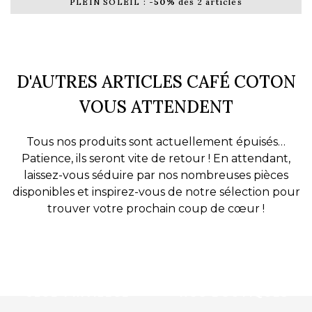
PLEIN SOLEIL :
-50%
dès 2 articles
D'AUTRES ARTICLES CAFÉ COTON
VOUS ATTENDENT
Tous nos produits sont actuellement épuisés…
Patience, ils seront vite de retour ! En attendant,
laissez-vous séduire par nos nombreuses pièces
disponibles et inspirez-vous de notre sélection pour
trouver votre prochain coup de cœur !
CLUB PRIVILÈGE
NOS BOUTIQUES