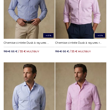
-40%
-40%
Chemise cintrée Dusk à rayures marine
Chemise cintrée Dusk à rayures rose
110 €
66 €
/ 55 €
110 €
66 €
/ 55 €
MULTIBUY
MULTIBUY