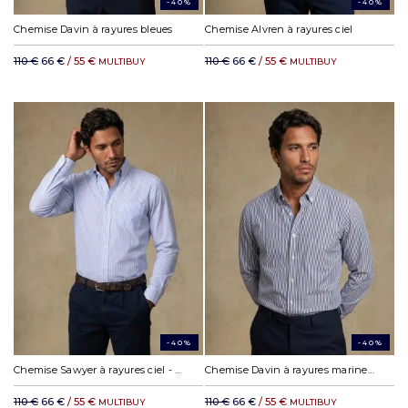
-40%
-40%
Chemise Davin à rayures bleues
Chemise Alvren à rayures ciel
110 €
66 €
/ 55 €
110 €
66 €
/ 55 €
MULTIBUY
MULTIBUY
-40%
-40%
Chemise Sawyer à rayures ciel - Col boutonné
Chemise Davin à rayures marine - Col boutonné
110 €
66 €
/ 55 €
110 €
66 €
/ 55 €
MULTIBUY
MULTIBUY