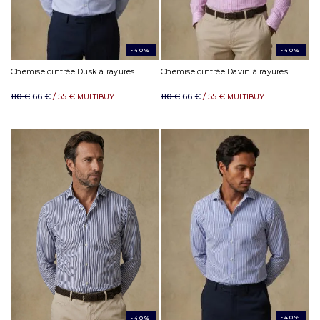
-40%
-40%
Chemise cintrée Dusk à rayures ciel
Chemise cintrée Davin à rayures rose
110 €
66 €
/ 55 €
110 €
66 €
/ 55 €
MULTIBUY
MULTIBUY
-40%
-40%