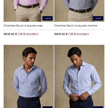
-40%
-40%
Chemise Davin à rayures rose
Chemise Davin à rayures marine
110 €
66 €
/ 55 €
110 €
66 €
/ 55 €
MULTIBUY
MULTIBUY