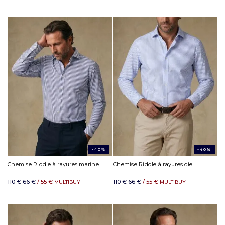
-40%
-40%
Chemise Riddle à rayures marine
Chemise Riddle à rayures ciel
110 €
66 €
/ 55 €
110 €
66 €
/ 55 €
MULTIBUY
MULTIBUY