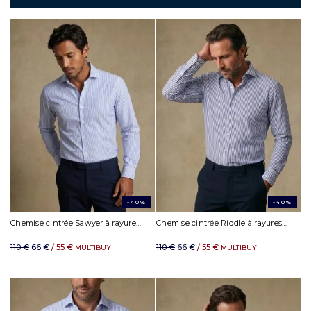
-40%
-40%
Chemise cintrée Sawyer à rayures ciel
Chemise cintrée Riddle à rayures marine
110 €
66 €
/ 55 €
110 €
66 €
/ 55 €
MULTIBUY
MULTIBUY