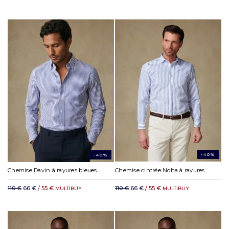
-40%
-40%
Chemise Davin à rayures bleues - Col boutonné
Chemise cintrée Noha à rayures bleues
110 €
66 €
/ 55 €
110 €
66 €
/ 55 €
MULTIBUY
MULTIBUY