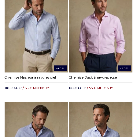
-40%
-40%
Chemise Nashua à rayures ciel
Chemise Dusk à rayures rose
110 €
66 €
/ 55 €
110 €
66 €
/ 55 €
MULTIBUY
MULTIBUY