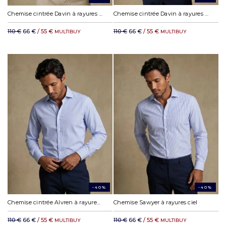
Chemise cintrée Davin à rayures marine
Chemise cintrée Davin à rayures bleues
110 €
66 €
/ 55 €
110 €
66 €
/ 55 €
MULTIBUY
MULTIBUY
-40%
-40%
Chemise cintrée Alvren à rayures ciel
Chemise Sawyer à rayures ciel
110 €
66 €
/ 55 €
110 €
66 €
/ 55 €
MULTIBUY
MULTIBUY