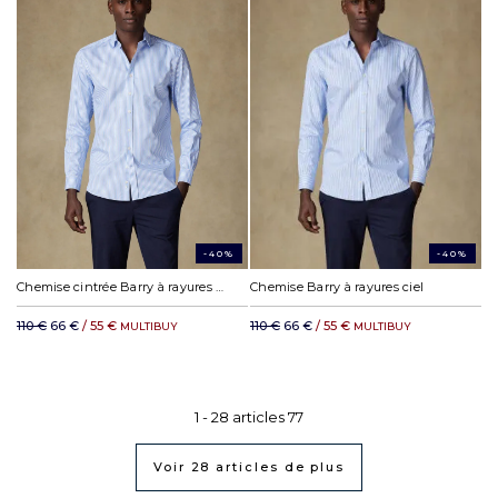
-40%
-40%
Chemise cintrée Barry à rayures ciel
Chemise Barry à rayures ciel
110 €
66 €
/ 55 €
110 €
66 €
/ 55 €
MULTIBUY
MULTIBUY
1 -
28
articles
77
Voir
28
articles de plus