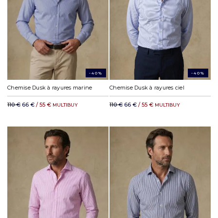
-40%
-40%
Chemise Dusk à rayures marine
Chemise Dusk à rayures ciel
110 €
66 €
/ 55 €
110 €
66 €
/ 55 €
MULTIBUY
MULTIBUY