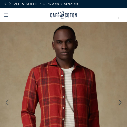
PLEIN SOLEIL : -50% dès 2 articles
0