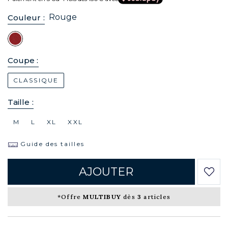
Rouge
Couleur :
Coupe :
CLASSIQUE
Taille :
M
L
XL
XXL
Guide des tailles
AJOUTER
*Offre
MULTIBUY
dès
3
articles