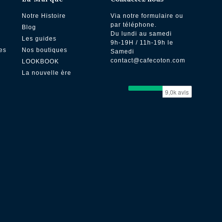
Notre Histoire
Via notre formulaire ou
par téléphone.
Blog
Du lundi au samedi
Les guides
9h-19H / 11h-19h le
es
Nos boutiques
Samedi
contact@cafecoton.com
LOOKBOOK
La nouvelle ère