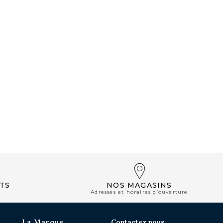
NOS BOUTIQUES
TS
NOS MAGASINS
Adresses et horaires d’ouverture
La Marque
Contactez nous