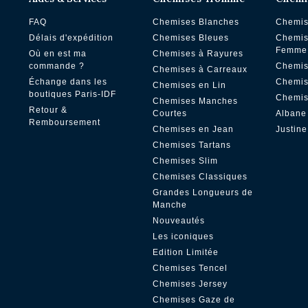
FAQ
Chemises Blanches
Chemis
Délais d'expédition
Chemises Bleues
Chemis
Femme
Où en est ma
Chemises à Rayures
commande ?
Chemis
Chemises à Carreaux
Échange dans les
Chemis
Chemises en Lin
boutiques Paris-IDF
Chemis
Chemises Manches
Retour &
Courtes
Albane
Remboursement
Chemises en Jean
Justine
Chemises Tartans
Chemises Slim
Chemises Classiques
Grandes Longueurs de
Manche
Nouveautés
Les iconiques
Edition Limitée
Chemises Tencel
Chemises Jersey
Chemises Gaze de