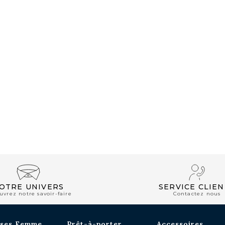
CLUB PRIVILÈGE
OTRE UNIVERS
SERVICE CLIEN
uvrez notre savoir-faire
Contactez nous
ses Femme
Prêt-à-porter
Accessoires