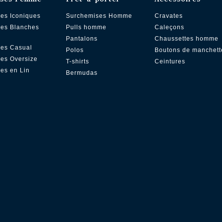
es Iconiques
Surchemises Homme
Cravates
es Blanches
Pulls homme
Caleçons
Pantalons
Chaussettes homme
es Casual
Polos
Boutons de manchett
es Oversize
T-shirts
Ceintures
es en Lin
Bermudas