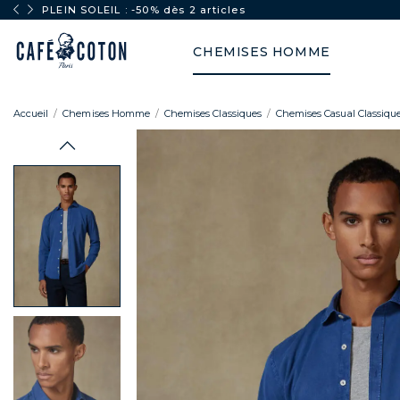
PLEIN SOLEIL : -50% dès 2 articles
CHEMISES HOMME
Accueil
Chemises Homme
Chemises Classiques
Chemises Casual Classiqu