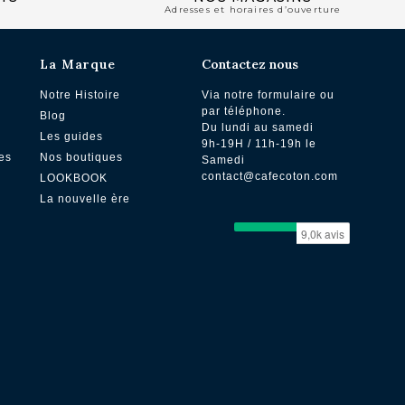
Adresses et horaires d’ouverture
La Marque
Contactez nous
Notre Histoire
Via notre formulaire ou
par téléphone.
Blog
Du lundi au samedi
Les guides
9h-19H / 11h-19h le
es
Nos boutiques
Samedi
contact@cafecoton.com
LOOKBOOK
La nouvelle ère