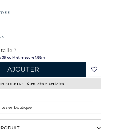
TREE
XXL
taille ?
 39 ou M et mesure 1.88m
AJOUTER
IN SOLEIL :
-50%
dès 2 articles
ilités en boutique
PRODUIT