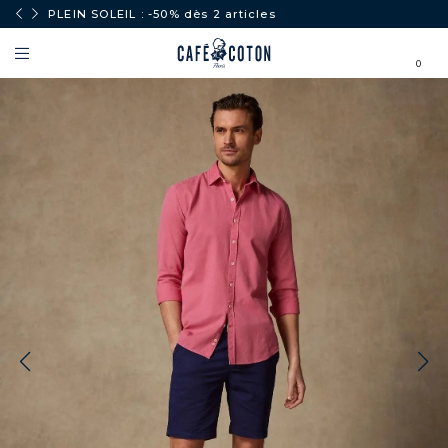
PLEIN SOLEIL : -50% dès 2 articles
0