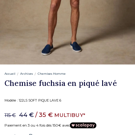
Accueil
Archives
Chemises Homme
Chemise fuchsia en piqué lavé
Modèle :
122LS SOFT PIQUE LAVE 6
44 €
/ 35 €
MULTIBUY*
115 €
Paiement en 3 ou 4 fois dès 150€ avec