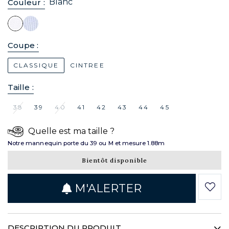
Blanc
Couleur :
Coupe :
CLASSIQUE
CINTREE
Taille :
38
39
40
41
42
43
44
45
Quelle est ma taille ?
Notre mannequin porte du 39 ou M et mesure 1.88m
Bientôt disponible
M'ALERTER
DESCRIPTION DU PRODUIT