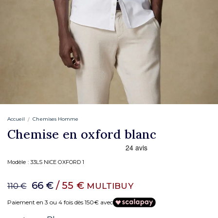
Accueil
Chemises Homme
Chemise en oxford blanc
Modèle :
33LS NICE OXFORD 1
66 €
/ 55 €
MULTIBUY
110 €
Paiement en 3 ou 4 fois dès 150€ avec