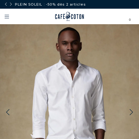
PLEIN SOLEIL : -50% dès 2 articles
0