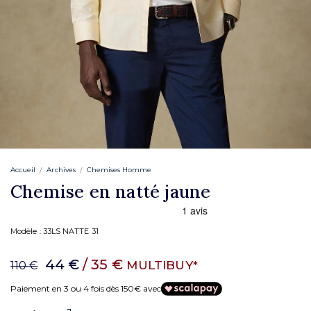
Accueil
Archives
Chemises Homme
Chemise en natté jaune
Modèle :
33LS NATTE 31
44 €
/ 35 €
MULTIBUY*
110 €
Paiement en 3 ou 4 fois dès 150€ avec