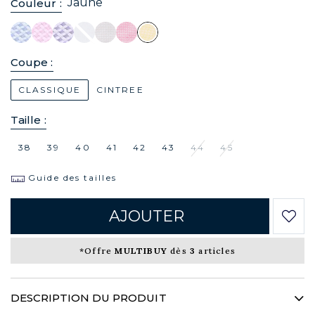
Jaune
Couleur :
Coupe :
CLASSIQUE
CINTREE
Taille :
38
39
40
41
42
43
44
45
Guide des tailles
AJOUTER
*Offre
MULTIBUY
dès
3
articles
DESCRIPTION DU PRODUIT