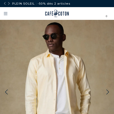
PLEIN SOLEIL : -50% dès 2 articles
0