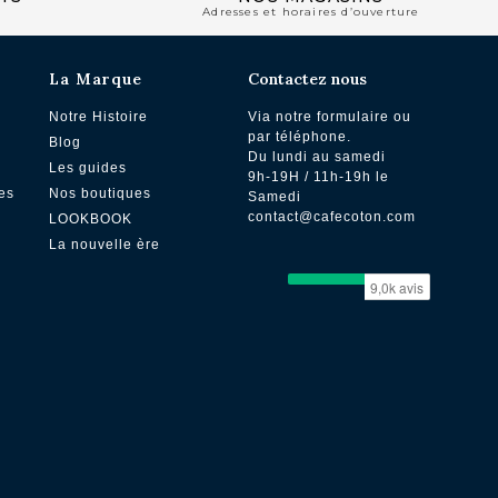
Adresses et horaires d’ouverture
La Marque
Contactez nous
Notre Histoire
Via notre formulaire ou
par téléphone.
Blog
Du lundi au samedi
Les guides
9h-19H / 11h-19h le
es
Nos boutiques
Samedi
contact@cafecoton.com
LOOKBOOK
La nouvelle ère