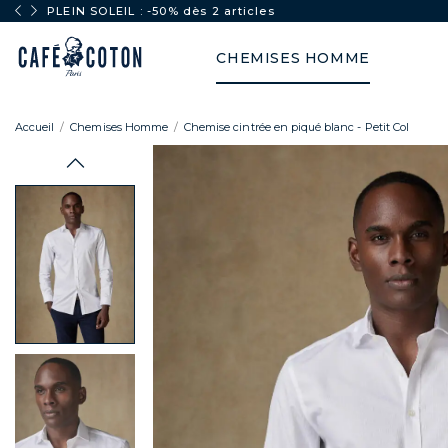
PLEIN SOLEIL : -50% dès 2 articles
CHEMISES HOMME
Accueil
Chemises Homme
Chemise cintrée en piqué blanc - Petit Col