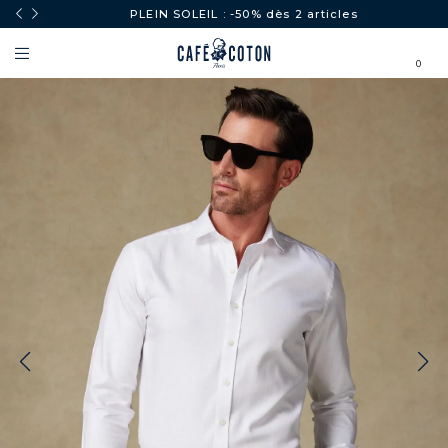
PLEIN SOLEIL : -50% dès 2 articles
0