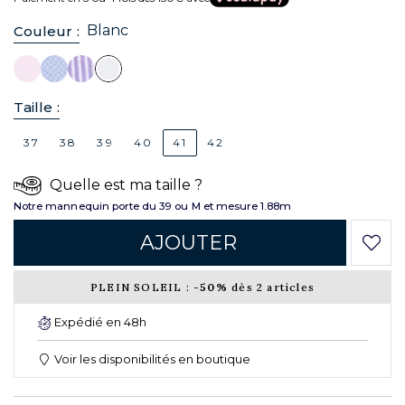
Blanc
Couleur :
Taille :
37
38
39
40
41
42
Quelle est ma taille ?
Notre mannequin porte du 39 ou M et mesure 1.88m
AJOUTER
PLEIN SOLEIL :
-50%
dès 2 articles
Expédié en 48h
Voir les disponibilités en boutique