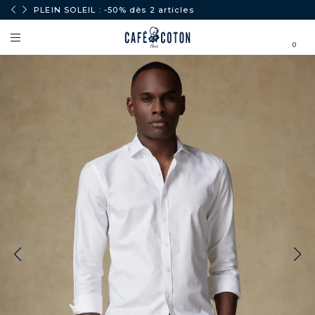
PLEIN SOLEIL : -50% dès 2 articles
0