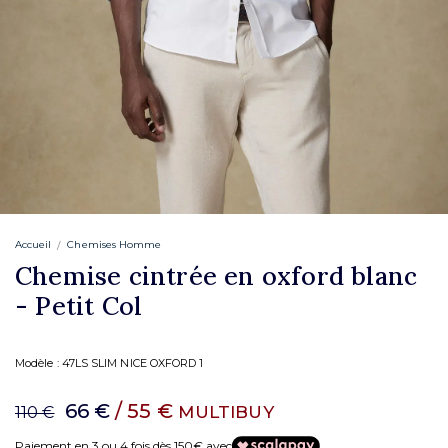
Accueil
Chemises Homme
Chemise cintrée en oxford blanc
- Petit Col
Modèle :
47LS SLIM NICE OXFORD 1
66 €
/ 55 €
MULTIBUY
110 €
Paiement en 3 ou 4 fois dès 150€ avec