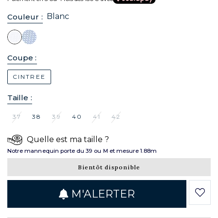
Blanc
Couleur :
Coupe :
CINTREE
Taille :
37
38
39
40
41
42
Quelle est ma taille ?
Notre mannequin porte du 39 ou M et mesure 1.88m
Bientôt disponible
M'ALERTER