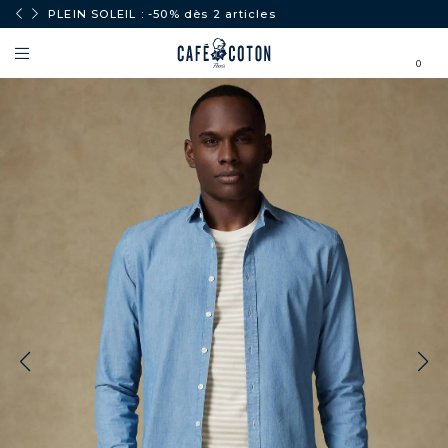
PLEIN SOLEIL : -50% dès 2 articles
0