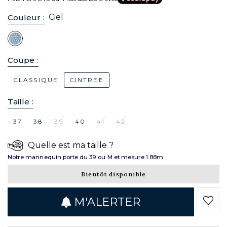
Ciel
Couleur :
Coupe :
CLASSIQUE
CINTREE
Taille :
37
38
39
40
41
42
Quelle est ma taille ?
Notre mannequin porte du 39 ou M et mesure 1.88m
Bientôt disponible
M'ALERTER