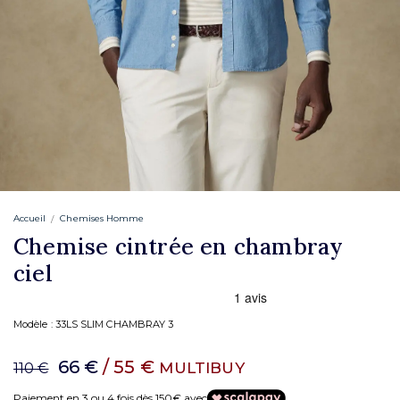
Accueil
Chemises Homme
Chemise cintrée en chambray
ciel
Modèle :
33LS SLIM CHAMBRAY 3
66 €
/ 55 €
MULTIBUY
110 €
Paiement en 3 ou 4 fois dès 150€ avec