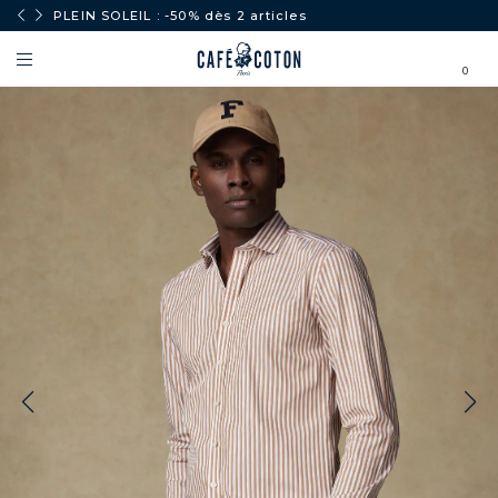
PLEIN SOLEIL : -50% dès 2 articles
0