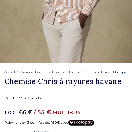
Accueil
Chemises Homme
Chemises Business
Chemises Business Classique
Chemise Chris à rayures havane
Modèle :
33LS CHRIS 13
66 €
/ 55 €
MULTIBUY
110 €
Paiement en 3 ou 4 fois dès 150€ avec