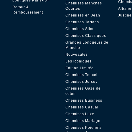
boutiques Paris-IDF
Chemis
Chemises Manches
Retour &
Courtes
Albane
Remboursement
Chemises en Jean
Justine
Chemises Tartans
Chemises Slim
Chemises Classiques
Grandes Longueurs de
Manche
Nouveautés
Les iconiques
Edition Limitée
Chemises Tencel
Chemises Jersey
Chemises Gaze de
coton
Chemises Business
Chemises Casual
Chemises Luxe
Chemises Mariage
Chemises Poignets