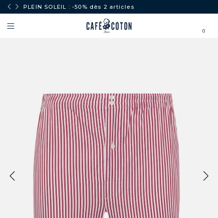
PLEIN SOLEIL : -50% dès 2 articles
0