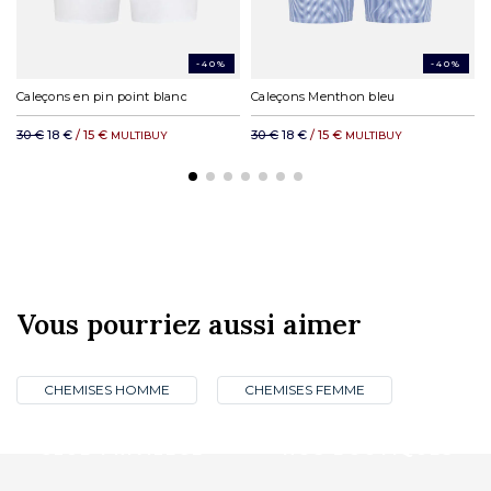
-40%
-40%
Caleçons en pin point blanc
Caleçons Menthon bleu
30 €
18 €
/ 15 €
30 €
18 €
/ 15 €
MULTIBUY
MULTIBUY
Vous pourriez aussi aimer
CHEMISES HOMME
CHEMISES FEMME
CLUB PRIVILÈGE
NOS BOUTIQUES