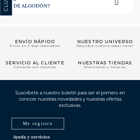
DE ALGODÓN?
ENVÍO RÁPIDO
NUESTRO UNIVERSO
Envío en 2 días laborables
Descubra nuestro saber hacer
SERVICIO AL CLIENTE
NUESTRAS TIENDAS
Contacte con nosotros
Direcciones y horarios
Suscríbete a nuestro boletín para ser el primero en
conocer nuestras novedades y nuestras ofertas
exclusivas.
Me registro
Ayuda y servicios