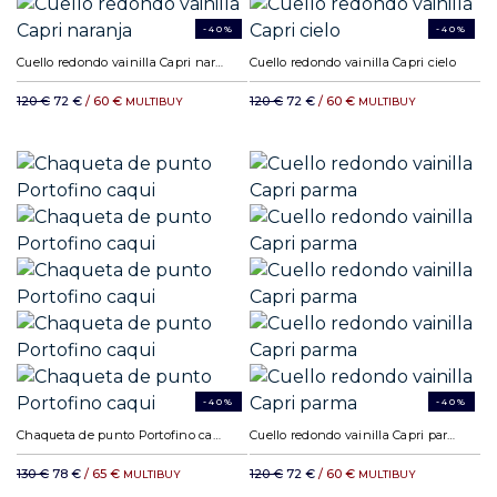
-40%
-40%
Cuello redondo vainilla Capri naranja
Cuello redondo vainilla Capri cielo
120 €
72 €
/ 60 €
120 €
72 €
/ 60 €
MULTIBUY
MULTIBUY
-40%
-40%
Chaqueta de punto Portofino caqui
Cuello redondo vainilla Capri parma
130 €
78 €
/ 65 €
120 €
72 €
/ 60 €
MULTIBUY
MULTIBUY