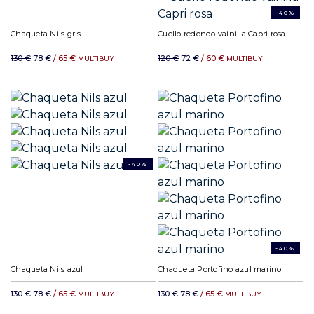
-40%
Chaqueta Nils gris
Cuello redondo vainilla Capri rosa
130 €
78 €
/ 65 €
120 €
72 €
/ 60 €
MULTIBUY
MULTIBUY
-40%
-40%
Chaqueta Nils azul
Chaqueta Portofino azul marino
130 €
78 €
/ 65 €
130 €
78 €
/ 65 €
MULTIBUY
MULTIBUY