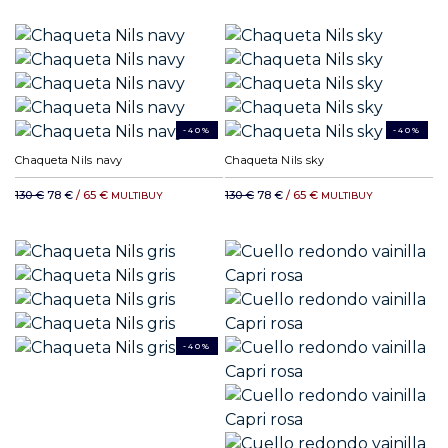
-40%
-40%
Chaqueta Nils navy
Chaqueta Nils sky
130 €
78 €
/ 65 €
130 €
78 €
/ 65 €
MULTIBUY
MULTIBUY
-40%