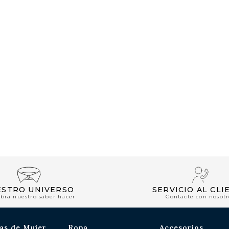
ESTRO UNIVERSO
SERVICIO AL CLI
bra nuestro saber hacer
Contacte con nosotr
as de Mujer
Ropa
Accesorios