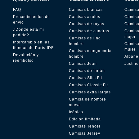
FAQ
Camisas blancas
Camisa
Procedimientos de
Camisas azules
Camisa
envío
Camisas de rayas
Camisa
¿Dónde está mi
Camisas de cuadros
Camisa
pedido?
mujer
Camisas de lino
Intercambio en las
hombre
Camisa
tiendas de París-IDF
mujer
Camisas manga corta
Devolución y
hombre
Albane
reembolso
Camisas Jean
Justine
Camisas de tartán
Camisas Slim Fit
Camisas Classic Fit
Camisas extra largas
Camisa de hombre
nueva
Icónico
Edición limitada
Camisas Tencel
Camisas Jersey