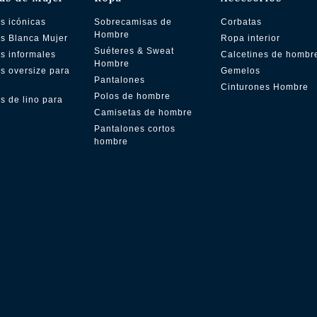
s icónicas
Sobrecamisas de
Corbatas
Hombre
s Blanca Mujer
Ropa interior
Suéteres & Sweat
s informales
Calcetines de hombr
Hombre
s oversize para
Gemelos
Pantalones
Cinturones Hombre
Polos de hombre
s de lino para
Camisetas de hombre
Pantalones cortos
hombre