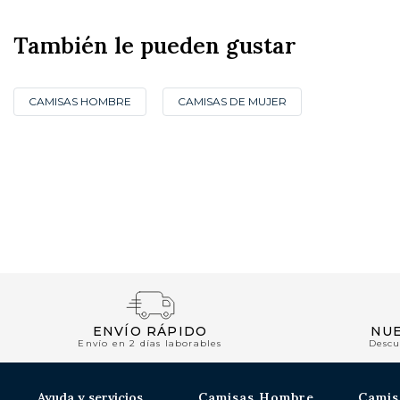
También le pueden gustar
CAMISAS HOMBRE
CAMISAS DE MUJER
ENVÍO RÁPIDO
NU
Envío en 2 días laborables
Descu
Ayuda y servicios
Camisas Hombre
Camis