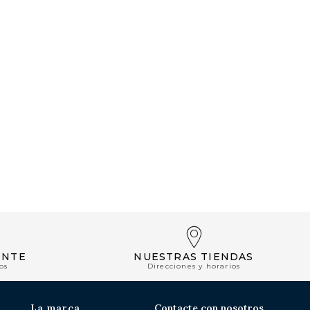
ENTE
NUESTRAS TIENDAS
os
Direcciones y horarios
La marca
Contacte con nosotros