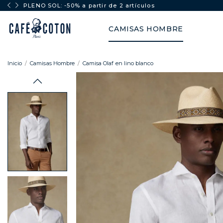
PLENO SOL: -50% a partir de 2 artículos
CAMISAS HOMBRE
Inicio
Camisas Hombre
Camisa Olaf en lino blanco