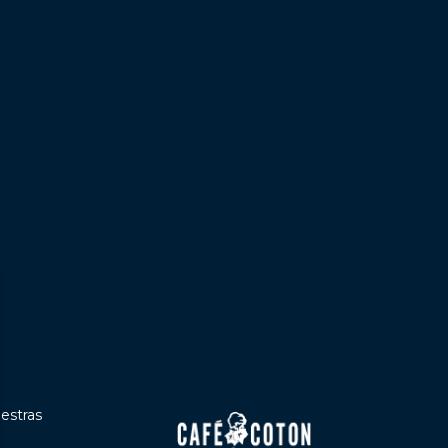
uestras