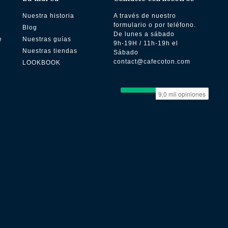
Nuestra historia
A través de nuestro
formulario o por teléfono.
Blog
De lunes a sábado
e
Nuestras guías
9h-19H / 11h-19h el
Nuestras tiendas
Sábado
contact@cafecoton.com
LOOKBOOK