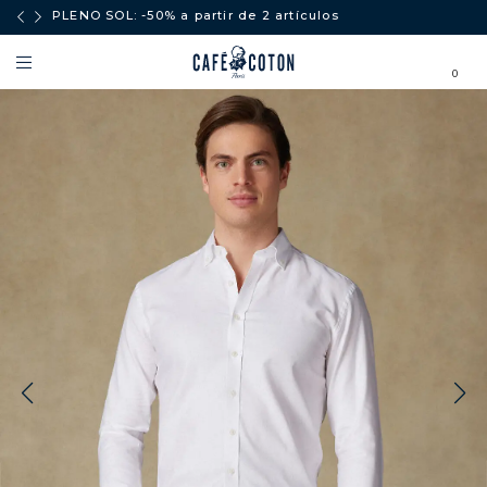
ores a
PLENO SOL: -50% a partir de 2 artículos
0