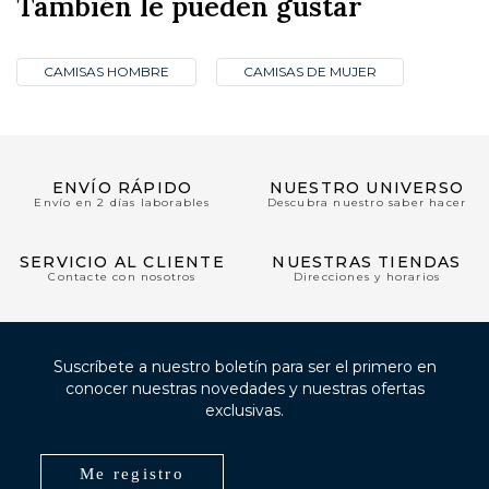
También le pueden gustar
CAMISAS HOMBRE
CAMISAS DE MUJER
ENVÍO RÁPIDO
NUESTRO UNIVERSO
Envío en 2 días laborables
Descubra nuestro saber hacer
SERVICIO AL CLIENTE
NUESTRAS TIENDAS
Contacte con nosotros
Direcciones y horarios
Suscríbete a nuestro boletín para ser el primero en
conocer nuestras novedades y nuestras ofertas
exclusivas.
Me registro