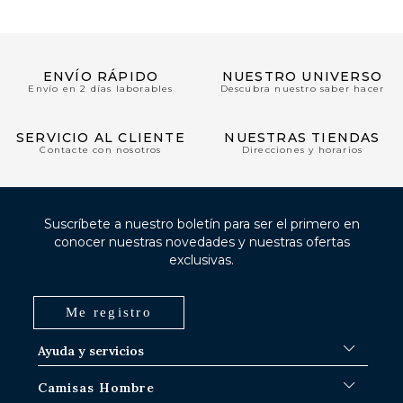
ENVÍO RÁPIDO
NUESTRO UNIVERSO
Envío en 2 días laborables
Descubra nuestro saber hacer
SERVICIO AL CLIENTE
NUESTRAS TIENDAS
Contacte con nosotros
Direcciones y horarios
Suscríbete a nuestro boletín para ser el primero en
conocer nuestras novedades y nuestras ofertas
exclusivas.
Me registro
Ayuda y servicios
FAQ
Camisas Hombre
Procedimientos de envío