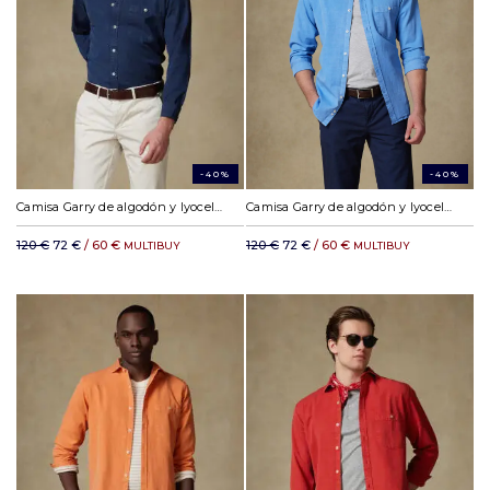
-40%
-40%
Camisa Garry de algodón y lyocell marino
Camisa Garry de algodón y lyocell celeste
120 €
72 €
/ 60 €
120 €
72 €
/ 60 €
MULTIBUY
MULTIBUY