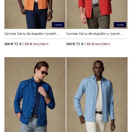
-40%
-40%
Camisa Garry de algodón lyocell naranja
Camisa Garry de algodón y lyocell rojo
120 €
72 €
/ 60 €
120 €
72 €
/ 60 €
MULTIBUY
MULTIBUY