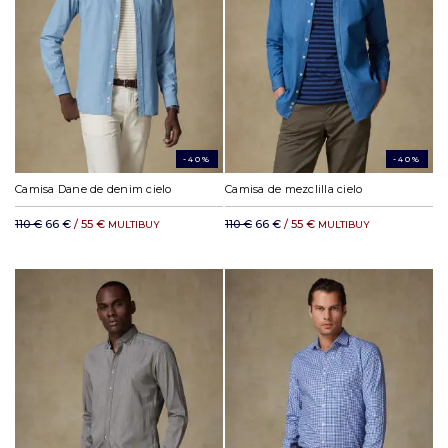
-40%
-40%
Camisa Dane de denim cielo
Camisa de mezclilla cielo
110 €
66 €
/ 55 €
110 €
66 €
/ 55 €
MULTIBUY
MULTIBUY