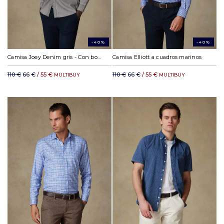
-40%
-40%
Camisa Joey Denim gris - Con botones
Camisa Elliott a cuadros marinos
110 €
66 €
/ 55 €
110 €
66 €
/ 55 €
MULTIBUY
MULTIBUY