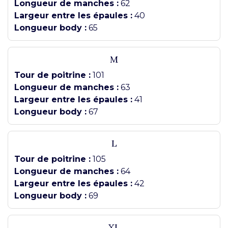
Longueur de manches :
62
Largeur entre les épaules :
40
Longueur body :
65
M
Tour de poitrine :
101
Longueur de manches :
63
Largeur entre les épaules :
41
Longueur body :
67
L
Tour de poitrine :
105
Longueur de manches :
64
Largeur entre les épaules :
42
Longueur body :
69
XL