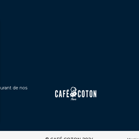
ourant de nos
s Options