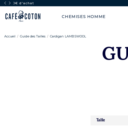
PLEIN SOLEIL : -50% dès 2 articles
CHEMISES HOMME
Accueil
Guide des Tailles
Cardigan LAMBSWOOL
GU
Taille