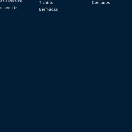
es Oversize
T-shirts
Ceintures
es en Lin
Bermudas