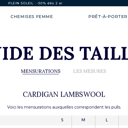
Expédition garantie en 48h
CHEMISES FEMME
PRÊT-À-PORTER
IDE DES TAIL
MENSURATIONS
LES MESURES
CARDIGAN LAMBSWOOL
Voici les mensurations auxquelles correspondent les pulls.
S
M
L