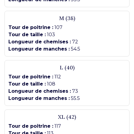
M (38)
Tour de poitrine :
107
Tour de taille :
103
Longueur de chemises :
72
Longueur de manches :
54.5
L (40)
Tour de poitrine :
112
Tour de taille :
108
Longueur de chemises :
73
Longueur de manches :
55.5
XL (42)
Tour de poitrine :
117
Tour de taille :
113