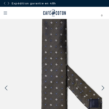
Expédition garantie en 48h
0