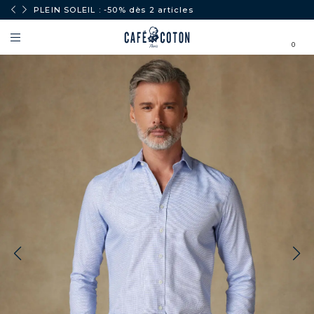
PLEIN SOLEIL : -50% dès 2 articles
0