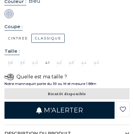
Bleu
Couleur :
Coupe :
CINTREE
CLASSIQUE
Taille :
38
39
40
41
42
43
44
45
Quelle est ma taille ?
Notre mannequin porte du 39 ou M et mesure 1.88m
Bientôt disponible
M'ALERTER
DESCRIPTION DU PRODUIT