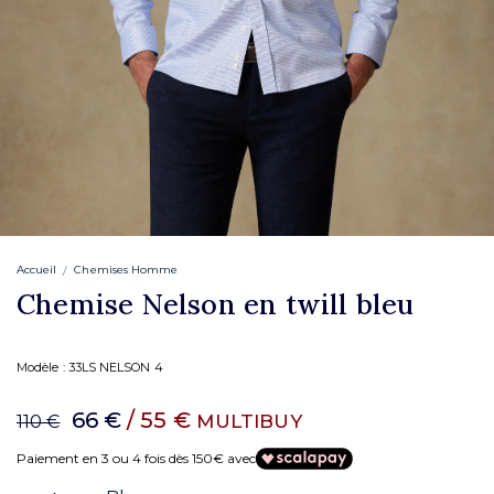
Accueil
Chemises Homme
Chemise Nelson en twill bleu
Modèle :
33LS NELSON 4
66 €
/ 55 €
MULTIBUY
110 €
Paiement en 3 ou 4 fois dès 150€ avec