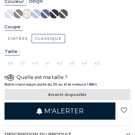
Beige
Couleur :
Coupe :
CINTREE
CLASSIQUE
Taille :
38
39
40
41
42
43
44
45
Quelle est ma taille ?
Notre mannequin porte du 39 ou M et mesure 1.88m
Bientôt disponible
M'ALERTER
DESCRIPTION DU PRODUIT