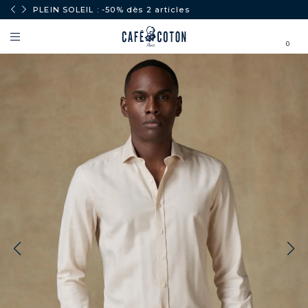
PLEIN SOLEIL : -50% dès 2 articles
0