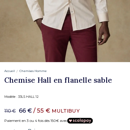
Accueil
Chemises Homme
Chemise Hall en flanelle sable
Modèle :
33LS HALL 12
66 €
/ 55 €
MULTIBUY
110 €
Paiement en 3 ou 4 fois dès 150€ avec