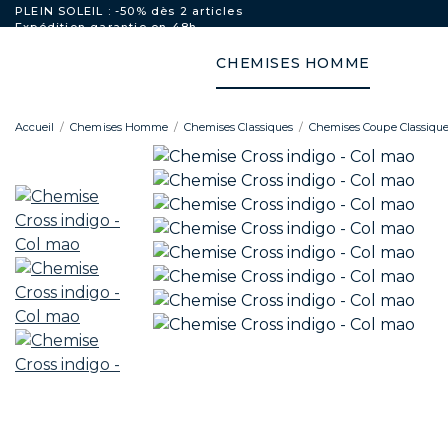
PLEIN SOLEIL : -50% dès 2 articles
Expédition garantie en 48h
Livraison offerte dans l'UE dès 250€ d'achat
CHEMISES HOMME
Accueil
Chemises Homme
Chemises Classiques
Chemises Coupe Classique