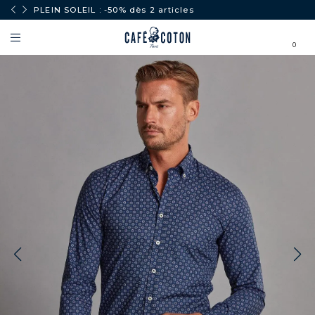
PLEIN SOLEIL : -50% dès 2 articles
0