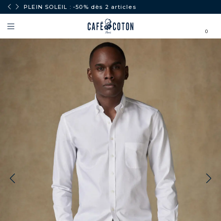
PLEIN SOLEIL : -50% dès 2 articles
0