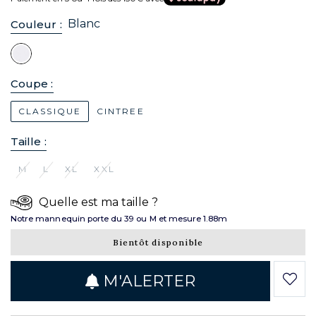
Blanc
Couleur :
Coupe :
CLASSIQUE
CINTREE
Taille :
M
L
XL
XXL
Quelle est ma taille ?
Notre mannequin porte du 39 ou M et mesure 1.88m
Bientôt disponible
M'ALERTER