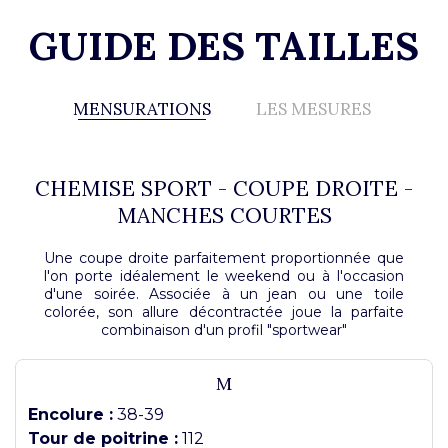
GUIDE DES TAILLES
MENSURATIONS
LES MESURES
CHEMISE SPORT - COUPE DROITE -
MANCHES COURTES
Une coupe droite parfaitement proportionnée que
l'on porte idéalement le weekend ou à l'occasion
d'une soirée. Associée à un jean ou une toile
colorée, son allure décontractée joue la parfaite
combinaison d'un profil "sportwear"
M
Encolure :
38-39
Tour de poitrine :
112