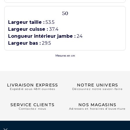
50
Largeur taille :
53.5
Largeur cuisse :
37.4
Longueur intérieur jambe :
24
Largeur bas :
29.5
Mesures en cm
LIVRAISON EXPRESS
NOTRE UNIVERS
Expédié sous 48H ouvrées
Découvrez notre savoir-faire
SERVICE CLIENTS
NOS MAGASINS
Contactez nous
Adresses et horaires d’ouverture